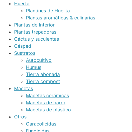
Huerta
Plantines de Huerta
Plantas aromáticas & culinarias
Plantas de Interior
Plantas trepadoras
Cáctus y suculentas
Césped
Sustratos
Autocultivo
Humus
Tierra abonada
Tierra compost
Macetas
Macetas cerámicas
Macetas de barro
Macetas de plástico
Otros
Caracolicidas
Fungicidas