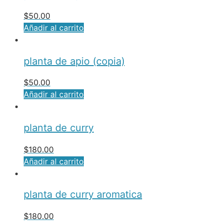
$
50.00
Añadir al carrito
planta de apio (copia)
$
50.00
Añadir al carrito
planta de curry
$
180.00
Añadir al carrito
planta de curry aromatica
$
180.00