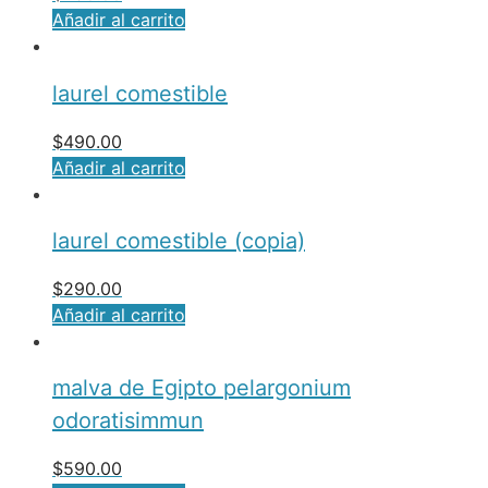
Añadir al carrito
laurel comestible
$
490.00
Añadir al carrito
laurel comestible (copia)
$
290.00
Añadir al carrito
malva de Egipto pelargonium
odoratisimmun
$
590.00