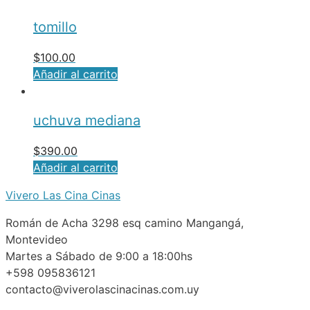
tomillo
$
100.00
Añadir al carrito
uchuva mediana
$
390.00
Añadir al carrito
Vivero Las Cina Cinas
Román de Acha 3298 esq camino Mangangá,
Montevideo
Martes a Sábado de 9:00 a 18:00hs
+598 095836121
contacto@viverolascinacinas.com.uy