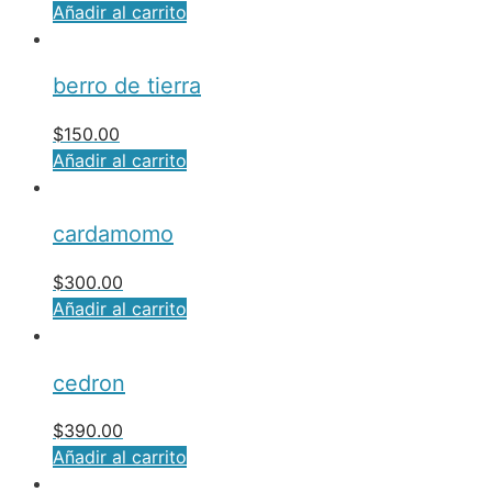
Añadir al carrito
berro de tierra
$
150.00
Añadir al carrito
cardamomo
$
300.00
Añadir al carrito
cedron
$
390.00
Añadir al carrito