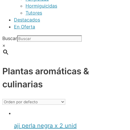
Hormiguicidas
Tutores
Destacados
En Oferta
Buscar
×
Plantas aromáticas &
culinarias
aji perla negra x 2 unid