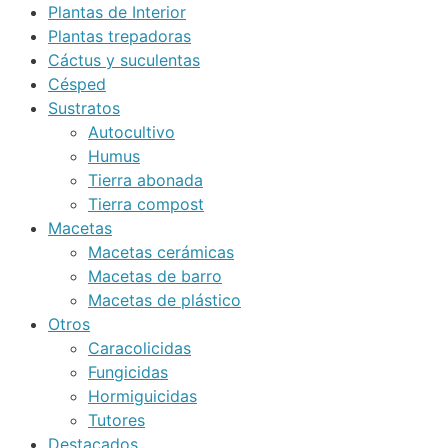
Plantas de Interior
Plantas trepadoras
Cáctus y suculentas
Césped
Sustratos
Autocultivo
Humus
Tierra abonada
Tierra compost
Macetas
Macetas cerámicas
Macetas de barro
Macetas de plástico
Otros
Caracolicidas
Fungicidas
Hormiguicidas
Tutores
Destacados