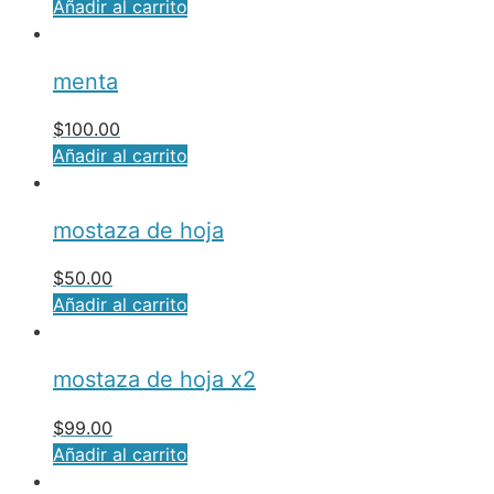
Añadir al carrito
menta
$
100.00
Añadir al carrito
mostaza de hoja
$
50.00
Añadir al carrito
mostaza de hoja x2
$
99.00
Añadir al carrito