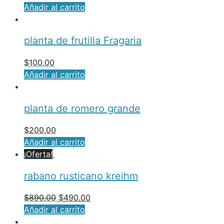
Añadir al carrito
planta de frutilla Fragaria
$
100.00
Añadir al carrito
planta de romero grande
$
200.00
Añadir al carrito
¡Oferta!
rabano rusticano kreihm
$
890.00
$
490.00
Añadir al carrito