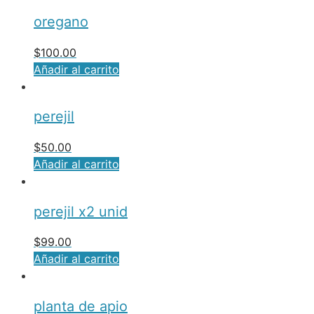
oregano
$
100.00
Añadir al carrito
perejil
$
50.00
Añadir al carrito
perejil x2 unid
$
99.00
Añadir al carrito
planta de apio