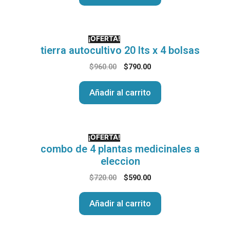
¡OFERTA!
tierra autocultivo 20 lts x 4 bolsas
$
960.00
$
790.00
Añadir al carrito
¡OFERTA!
combo de 4 plantas medicinales a
eleccion
$
720.00
$
590.00
Añadir al carrito