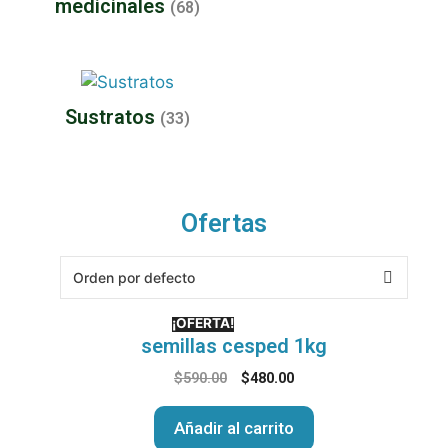
medicinales
(68)
Sustratos
(33)
Ofertas
¡OFERTA!
semillas cesped 1kg
$
590.00
$
480.00
Añadir al carrito