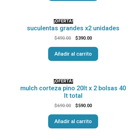
¡OFERTA!
suculentas grandes x2 unidades
$
490.00
$
390.00
Añadir al carrito
¡OFERTA!
mulch corteza pino 20lt x 2 bolsas 40
lt total
$
690.00
$
590.00
Añadir al carrito