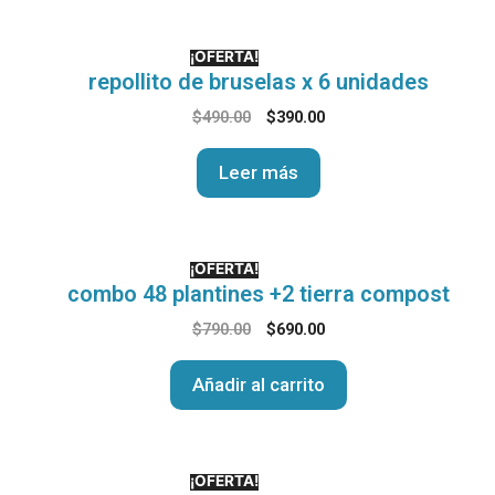
¡OFERTA!
repollito de bruselas x 6 unidades
$
490.00
$
390.00
Leer más
¡OFERTA!
combo 48 plantines +2 tierra compost
$
790.00
$
690.00
Añadir al carrito
¡OFERTA!