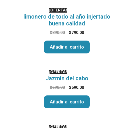
¡OFERTA!
limonero de todo al año injertado
buena calidad
$
890.00
$
790.00
Añadir al carrito
¡OFERTA!
Jazmin del cabo
$
690.00
$
590.00
Añadir al carrito
¡OFERTA!