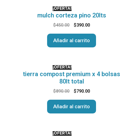
¡OFERTA!
mulch corteza pino 20lts
$
450.00
$
390.00
Añadir al carrito
¡OFERTA!
tierra compost premium x 4 bolsas
80lt total
$
890.00
$
790.00
Añadir al carrito
¡OFERTA!