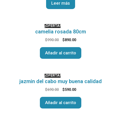
Leer más
¡OFERTA!
camelia rosada 80cm
$
990.00
$
890.00
Añadir al carrito
¡OFERTA!
jazmin del cabo muy buena calidad
$
690.00
$
590.00
Añadir al carrito