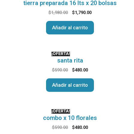
tierra preparada 16 lts x 20 bolsas
$
1,980.00
$
1,790.00
Añadir al carrito
¡OFERTA!
santa rita
$
590.00
$
480.00
Añadir al carrito
¡OFERTA!
combo x 10 florales
$
590.00
$
480.00