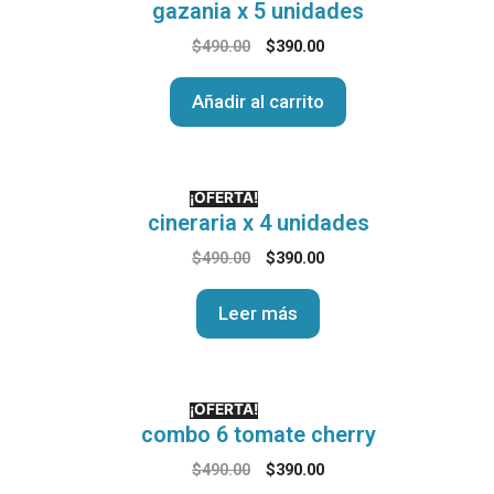
gazania x 5 unidades
$
490.00
$
390.00
Añadir al carrito
¡OFERTA!
cineraria x 4 unidades
$
490.00
$
390.00
Leer más
¡OFERTA!
combo 6 tomate cherry
$
490.00
$
390.00