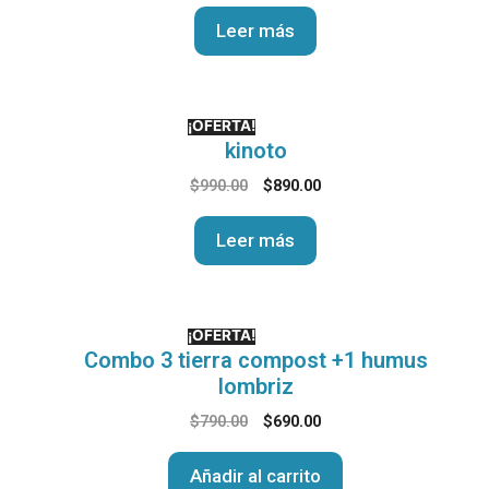
Leer más
¡OFERTA!
kinoto
$
990.00
$
890.00
Leer más
¡OFERTA!
Combo 3 tierra compost +1 humus
lombriz
$
790.00
$
690.00
Añadir al carrito