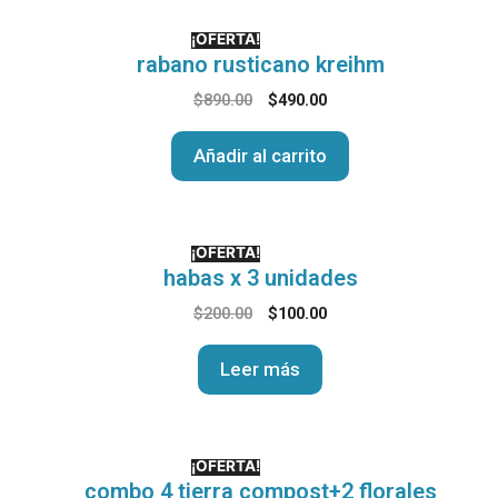
¡OFERTA!
rabano rusticano kreihm
$
890.00
$
490.00
Añadir al carrito
¡OFERTA!
habas x 3 unidades
$
200.00
$
100.00
Leer más
¡OFERTA!
combo 4 tierra compost+2 florales