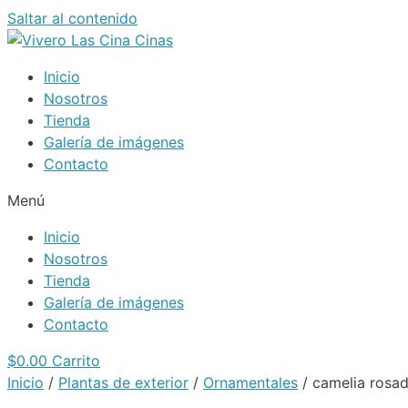
Saltar al contenido
Inicio
Nosotros
Tienda
Galería de imágenes
Contacto
Menú
Inicio
Nosotros
Tienda
Galería de imágenes
Contacto
$
0.00
Carrito
Inicio
/
Plantas de exterior
/
Ornamentales
/ camelia rosa