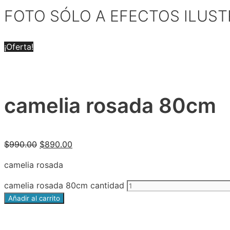
FOTO SÓLO A EFECTOS ILUST
¡Oferta!
camelia rosada 80cm
$
990.00
$
890.00
camelia rosada
camelia rosada 80cm cantidad
Añadir al carrito