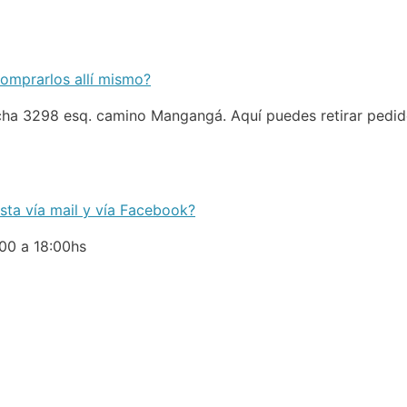
comprarlos allí mismo?
ha 3298 esq. camino Mangangá. Aquí puedes retirar pedid
sta vía mail y vía Facebook?
00 a 18:00hs