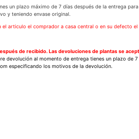
enes un plazo máximo de 7 días después de la entrega para s
vo y teniendo envase original.
l articulo el comprador a casa central o en su defecto el 
 después de
recibido. Las devoluciones de plantas se ace
re devolución al momento de entrega tienes un plazo de 7
com especificando los motivos de la devolución.