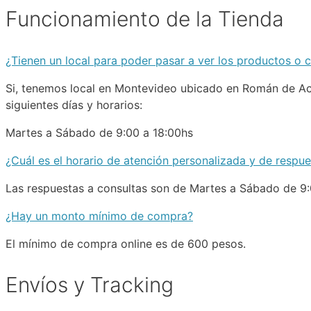
Funcionamiento de la Tienda
¿Tienen un local para poder pasar a ver los productos o 
Si, tenemos local en Montevideo ubicado en Román de Ac
siguientes días y horarios:
Martes a Sábado de 9:00 a 18:00hs
¿Cuál es el horario de atención personalizada y de respue
Las respuestas a consultas son de Martes a Sábado de 9:
¿Hay un monto mínimo de compra?
El mínimo de compra online es de 600 pesos.
Envíos y Tracking