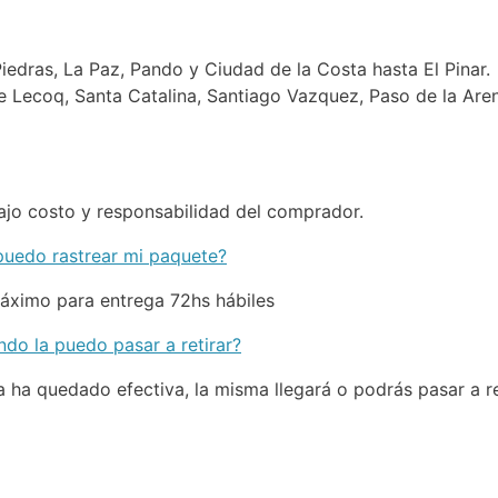
dras, La Paz, Pando y Ciudad de la Costa hasta El Pinar.
ue Lecoq, Santa Catalina, Santiago Vazquez, Paso de la Aren
ajo costo y responsabilidad del comprador.
puedo rastrear mi paquete?
áximo para entrega 72hs hábiles
do la puedo pasar a retirar?
a quedado efectiva, la misma llegará o podrás pasar a ret