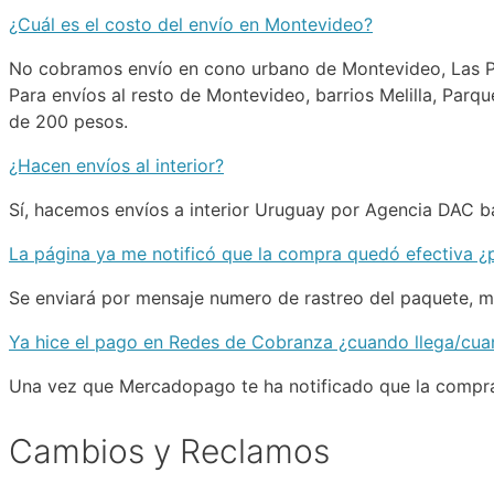
¿Cuál es el costo del envío en Montevideo?
No cobramos envío en cono urbano de Montevideo, Las Pie
Para envíos al resto de Montevideo, barrios Melilla, Parq
de 200 pesos.
¿Hacen envíos al interior?
Sí, hacemos envíos a interior Uruguay por Agencia DAC b
La página ya me notificó que la compra quedó efectiva ¿
Se enviará por mensaje numero de rastreo del paquete, m
Ya hice el pago en Redes de Cobranza ¿cuando llega/cuan
Una vez que Mercadopago te ha notificado que la compra h
Cambios y Reclamos