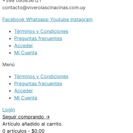
+598 095836121
contacto@viverolascinacinas.com.uy
Facebook
Whatsapp
Youtube
Instagram
Términos y Condiciones
Preguntas frecuentes
Acceder
Mi Cuenta
Menú
Términos y Condiciones
Preguntas frecuentes
Acceder
Mi Cuenta
Login
Seguir comprando →
Artículo añadido al carrito.
0 artículos -
$
0.00