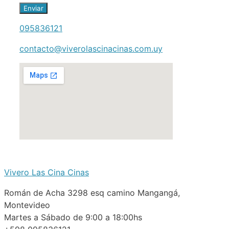
Enviar
095836121
contacto@viverolascinacinas.com.uy
Vivero Las Cina Cinas
Román de Acha 3298 esq camino Mangangá,
Montevideo
Martes a Sábado de 9:00 a 18:00hs