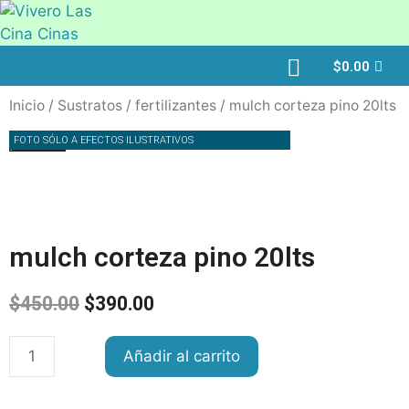
$
0.00
Inicio
/
Sustratos
/
fertilizantes
/ mulch corteza pino 20lts
FOTO SÓLO A EFECTOS ILUSTRATIVOS
¡OFERTA!
mulch corteza pino 20lts
$
450.00
$
390.00
Añadir al carrito