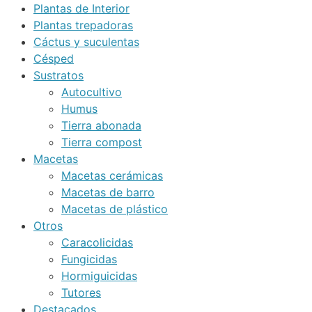
Plantas de Interior
Plantas trepadoras
Cáctus y suculentas
Césped
Sustratos
Autocultivo
Humus
Tierra abonada
Tierra compost
Macetas
Macetas cerámicas
Macetas de barro
Macetas de plástico
Otros
Caracolicidas
Fungicidas
Hormiguicidas
Tutores
Destacados