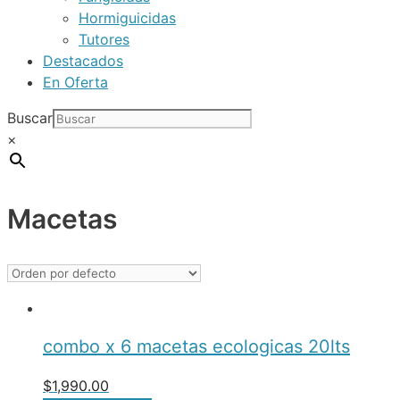
Hormiguicidas
Tutores
Destacados
En Oferta
Buscar
×
Macetas
combo x 6 macetas ecologicas 20lts
$
1,990.00