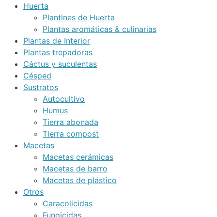
Huerta
Plantines de Huerta
Plantas aromáticas & culinarias
Plantas de Interior
Plantas trepadoras
Cáctus y suculentas
Césped
Sustratos
Autocultivo
Humus
Tierra abonada
Tierra compost
Macetas
Macetas cerámicas
Macetas de barro
Macetas de plástico
Otros
Caracolicidas
Fungicidas