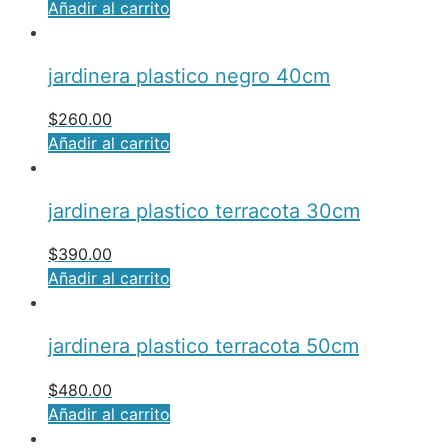
Añadir al carrito
jardinera plastico negro 40cm
$
260.00
Añadir al carrito
jardinera plastico terracota 30cm
$
390.00
Añadir al carrito
jardinera plastico terracota 50cm
$
480.00
Añadir al carrito