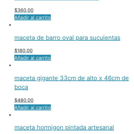
$
360.00
Añadir al carrito
maceta de barro oval para suculentas
$
180.00
Añadir al carrito
maceta gigante 33cm de alto x 46cm de
boca
$
480.00
Añadir al carrito
maceta hormigon pintada artesanal