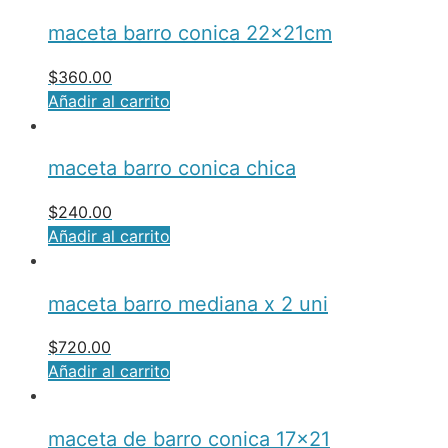
maceta barro conica 22x21cm
$
360.00
Añadir al carrito
maceta barro conica chica
$
240.00
Añadir al carrito
maceta barro mediana x 2 uni
$
720.00
Añadir al carrito
maceta de barro conica 17×21