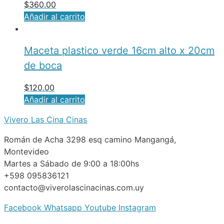
$
360.00
Añadir al carrito
Maceta plastico verde 16cm alto x 20cm
de boca
$
120.00
Añadir al carrito
Vivero Las Cina Cinas
Román de Acha 3298 esq camino Mangangá,
Montevideo
Martes a Sábado de 9:00 a 18:00hs
+598 095836121
contacto@viverolascinacinas.com.uy
Facebook
Whatsapp
Youtube
Instagram