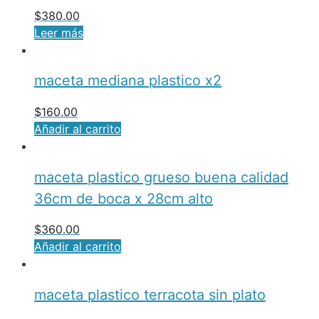
$
380.00
Leer más
maceta mediana plastico x2
$
160.00
Añadir al carrito
maceta plastico grueso buena calidad
36cm de boca x 28cm alto
$
360.00
Añadir al carrito
maceta plastico terracota sin plato