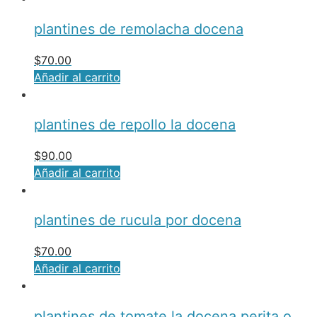
plantines de remolacha docena
$
70.00
Añadir al carrito
plantines de repollo la docena
$
90.00
Añadir al carrito
plantines de rucula por docena
$
70.00
Añadir al carrito
plantines de tomate la docena perita o