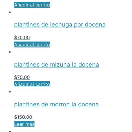
Añadir al carrito
plantines de lechuga por docena
$
70.00
Añadir al carrito
plantines de mizuna la docena
$
70.00
Añadir al carrito
plantines de morron la docena
$
150.00
Leer más