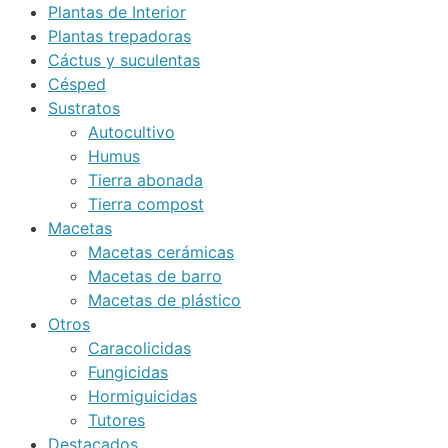
Plantas de Interior
Plantas trepadoras
Cáctus y suculentas
Césped
Sustratos
Autocultivo
Humus
Tierra abonada
Tierra compost
Macetas
Macetas cerámicas
Macetas de barro
Macetas de plástico
Otros
Caracolicidas
Fungicidas
Hormiguicidas
Tutores
Destacados