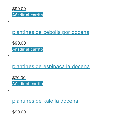
$
90.00
Añadir al carrito
plantines de cebolla por docena
$
90.00
Añadir al carrito
plantines de espinaca la docena
$
70.00
Añadir al carrito
plantines de kale la docena
$
90.00