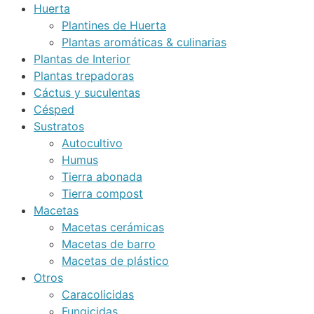
Huerta
Plantines de Huerta
Plantas aromáticas & culinarias
Plantas de Interior
Plantas trepadoras
Cáctus y suculentas
Césped
Sustratos
Autocultivo
Humus
Tierra abonada
Tierra compost
Macetas
Macetas cerámicas
Macetas de barro
Macetas de plástico
Otros
Caracolicidas
Fungicidas