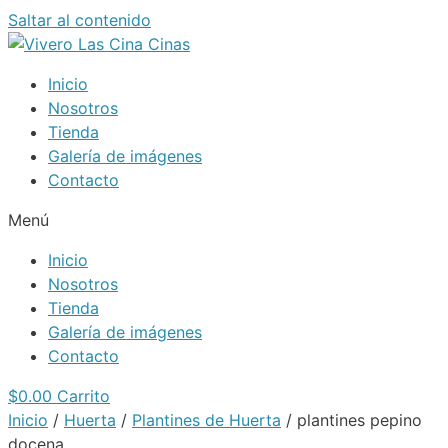
Saltar al contenido
Inicio
Nosotros
Tienda
Galería de imágenes
Contacto
Menú
Inicio
Nosotros
Tienda
Galería de imágenes
Contacto
$
0.00
Carrito
Inicio
/
Huerta
/
Plantines de Huerta
/ plantines pepino
docena