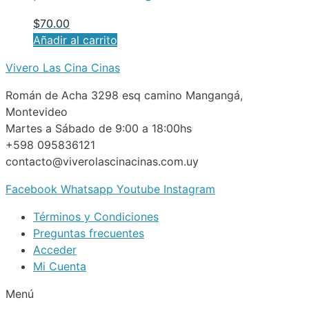
$
70.00
Añadir al carrito
Vivero Las Cina Cinas
Román de Acha 3298 esq camino Mangangá,
Montevideo
Martes a Sábado de 9:00 a 18:00hs
+598 095836121
contacto@viverolascinacinas.com.uy
Facebook
Whatsapp
Youtube
Instagram
Términos y Condiciones
Preguntas frecuentes
Acceder
Mi Cuenta
Menú