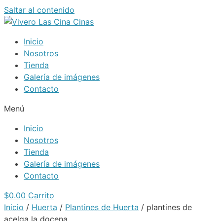
Saltar al contenido
Inicio
Nosotros
Tienda
Galería de imágenes
Contacto
Menú
Inicio
Nosotros
Tienda
Galería de imágenes
Contacto
$
0.00
Carrito
Inicio
/
Huerta
/
Plantines de Huerta
/ plantines de
acelga la docena