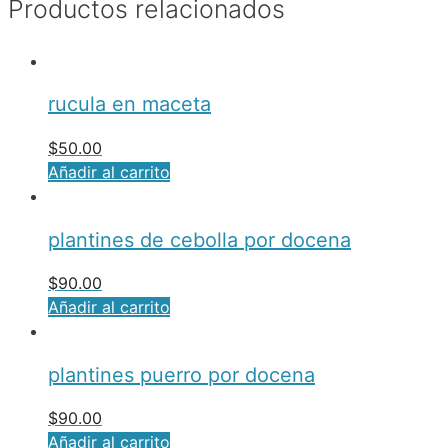
Productos relacionados
rucula en maceta
$
50.00
Añadir al carrito
plantines de cebolla por docena
$
90.00
Añadir al carrito
plantines puerro por docena
$
90.00
Añadir al carrito