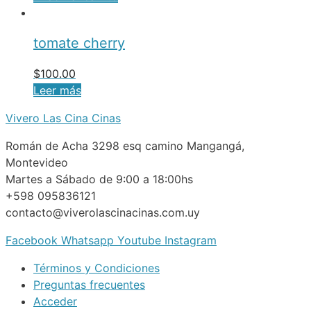
tomate cherry
$
100.00
Leer más
Vivero Las Cina Cinas
Román de Acha 3298 esq camino Mangangá,
Montevideo
Martes a Sábado de 9:00 a 18:00hs
+598 095836121
contacto@viverolascinacinas.com.uy
Facebook
Whatsapp
Youtube
Instagram
Términos y Condiciones
Preguntas frecuentes
Acceder