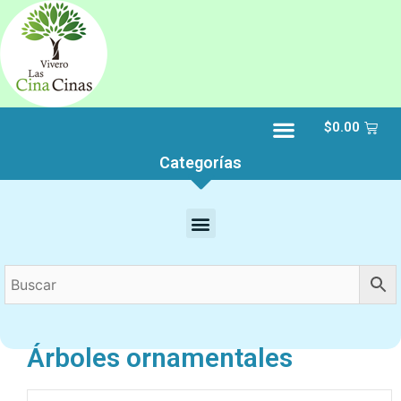
$
0.00
Categorías
Árboles ornamentales