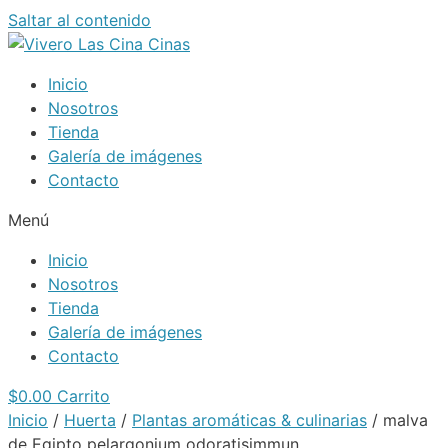
Saltar al contenido
Inicio
Nosotros
Tienda
Galería de imágenes
Contacto
Menú
Inicio
Nosotros
Tienda
Galería de imágenes
Contacto
$
0.00
Carrito
Inicio
/
Huerta
/
Plantas aromáticas & culinarias
/ malva
de Egipto pelargonium odoratisimmun