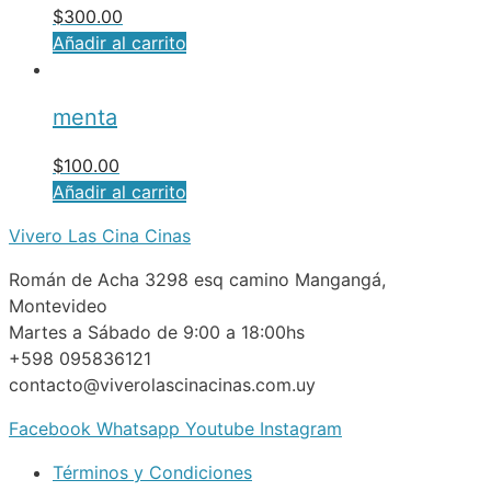
$
300.00
Añadir al carrito
menta
$
100.00
Añadir al carrito
Vivero Las Cina Cinas
Román de Acha 3298 esq camino Mangangá,
Montevideo
Martes a Sábado de 9:00 a 18:00hs
+598 095836121
contacto@viverolascinacinas.com.uy
Facebook
Whatsapp
Youtube
Instagram
Términos y Condiciones