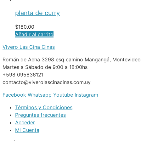
planta de curry
$
180.00
Añadir al carrito
Vivero Las Cina Cinas
Román de Acha 3298 esq camino Mangangá, Montevideo
Martes a Sábado de 9:00 a 18:00hs
+598 095836121
contacto@viverolascinacinas.com.uy
Facebook
Whatsapp
Youtube
Instagram
Términos y Condiciones
Preguntas frecuentes
Acceder
Mi Cuenta