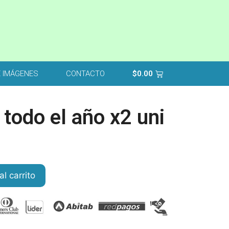
E IMÁGENES
CONTACTO
$
0.00
 todo el año x2 uni
al carrito