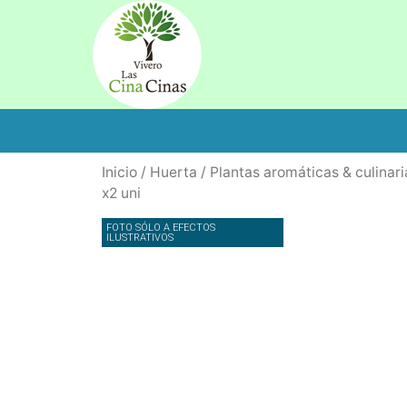
Inicio
/
Huerta
/
Plantas aromáticas & culinari
x2 uni
FOTO SÓLO A EFECTOS
ILUSTRATIVOS