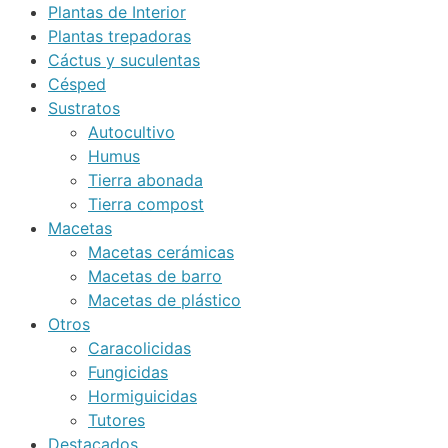
Plantas de Interior
Plantas trepadoras
Cáctus y suculentas
Césped
Sustratos
Autocultivo
Humus
Tierra abonada
Tierra compost
Macetas
Macetas cerámicas
Macetas de barro
Macetas de plástico
Otros
Caracolicidas
Fungicidas
Hormiguicidas
Tutores
Destacados