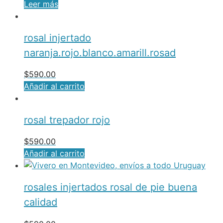
Leer más
rosal injertado
naranja.rojo.blanco.amarill.rosad
$
590.00
Añadir al carrito
rosal trepador rojo
$
590.00
Añadir al carrito
rosales injertados rosal de pie buena
calidad