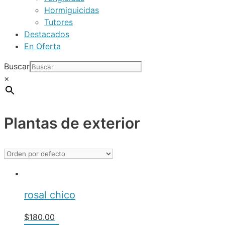
Hormiguicidas
Tutores
Destacados
En Oferta
Buscar
×
Plantas de exterior
rosal chico
$
180.00