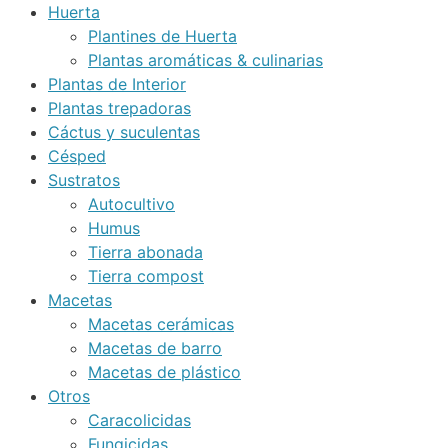
Huerta
Plantines de Huerta
Plantas aromáticas & culinarias
Plantas de Interior
Plantas trepadoras
Cáctus y suculentas
Césped
Sustratos
Autocultivo
Humus
Tierra abonada
Tierra compost
Macetas
Macetas cerámicas
Macetas de barro
Macetas de plástico
Otros
Caracolicidas
Fungicidas