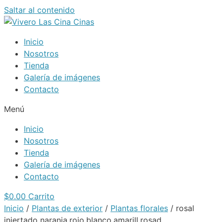
Saltar al contenido
Inicio
Nosotros
Tienda
Galería de imágenes
Contacto
Menú
Inicio
Nosotros
Tienda
Galería de imágenes
Contacto
$
0.00
Carrito
Inicio
/
Plantas de exterior
/
Plantas florales
/ rosal
injertado naranja.rojo.blanco.amarill.rosad