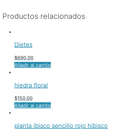
Productos relacionados
Dietes
$
690.00
Añadir al carrito
hiedra floral
$
150.00
Añadir al carrito
planta ibisco sencillo rojo hibisco