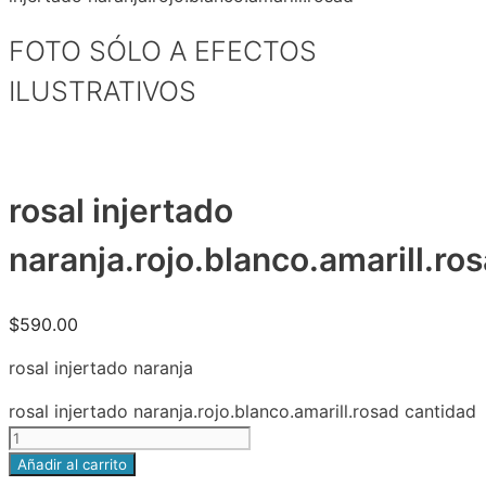
FOTO SÓLO A EFECTOS
ILUSTRATIVOS
rosal injertado
naranja.rojo.blanco.amarill.ro
$
590.00
rosal injertado naranja
rosal injertado naranja.rojo.blanco.amarill.rosad cantidad
Añadir al carrito