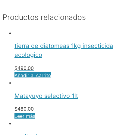
Productos relacionados
tierra de diatomeas 1kg insecticida
ecologico
$
490.00
Añadir al carrito
Matayuyo selectivo 1lt
$
480.00
Leer más