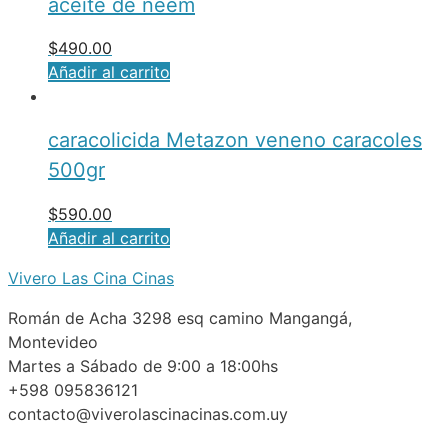
aceite de neem
$
490.00
Añadir al carrito
caracolicida Metazon veneno caracoles
500gr
$
590.00
Añadir al carrito
Vivero Las Cina Cinas
Román de Acha 3298 esq camino Mangangá,
Montevideo
Martes a Sábado de 9:00 a 18:00hs
+598 095836121
contacto@viverolascinacinas.com.uy