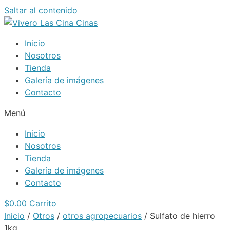
Saltar al contenido
Inicio
Nosotros
Tienda
Galería de imágenes
Contacto
Menú
Inicio
Nosotros
Tienda
Galería de imágenes
Contacto
$
0.00
Carrito
Inicio
/
Otros
/
otros agropecuarios
/ Sulfato de hierro
1kg