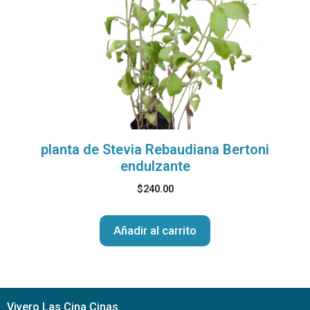
planta de Stevia Rebaudiana Bertoni
endulzante
$
240.00
Añadir al carrito
Vivero Las Cina Cinas