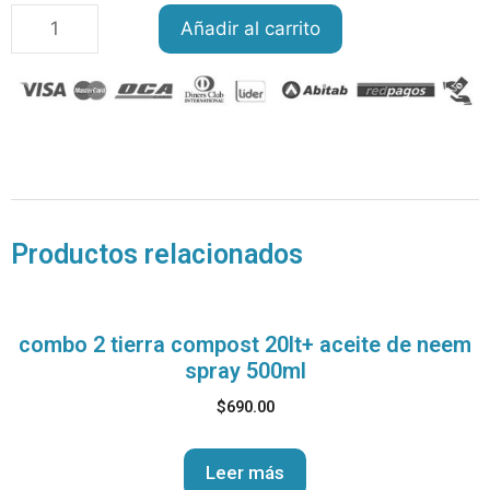
Añadir al carrito
Productos relacionados
combo 2 tierra compost 20lt+ aceite de neem
spray 500ml
$
690.00
Leer más