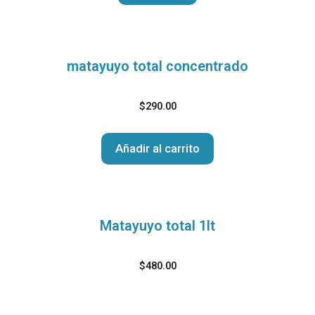
matayuyo total concentrado
$
290.00
Añadir al carrito
Matayuyo total 1lt
$
480.00