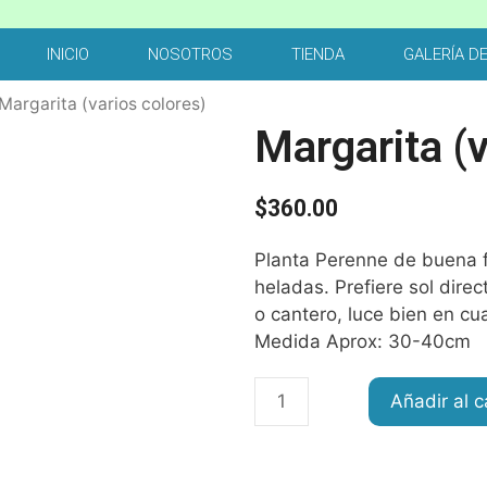
INICIO
NOSOTROS
TIENDA
GALERÍA D
Margarita (varios colores)
Margarita (v
$
360.00
Planta Perenne de buena fl
heladas. Prefiere sol dir
o cantero, luce bien en cua
Medida Aprox: 30-40cm
Añadir al c