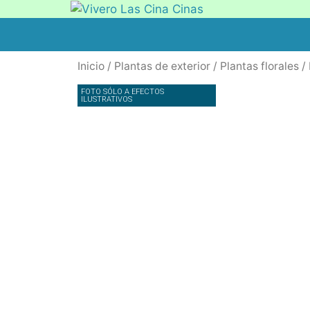
Inicio
/
Plantas de exterior
/
Plantas florales
/ 
FOTO SÓLO A EFECTOS
ILUSTRATIVOS