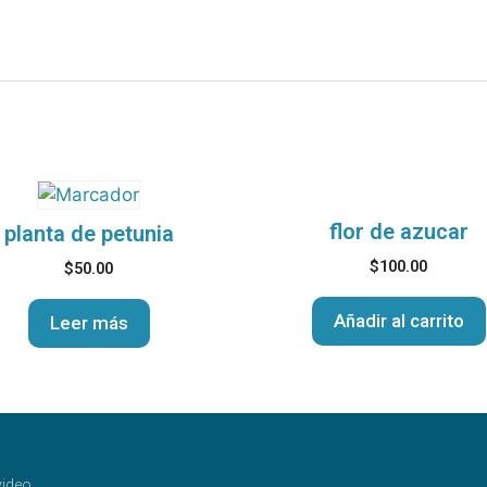
flor de azucar
planta de petunia
$
100.00
$
50.00
Añadir al carrito
Leer más
ideo