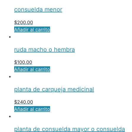
consuelda menor
$
200.00
Añadir al carrito
ruda macho o hembra
$
100.00
Añadir al carrito
planta de carqueja medicinal
$
240.00
Añadir al carrito
planta de consuelda mayor o consuelda