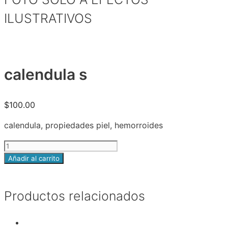
ILUSTRATIVOS
calendula s
$
100.00
calendula, propiedades piel, hemorroides
calendula
s
Añadir al carrito
cantidad
Productos relacionados