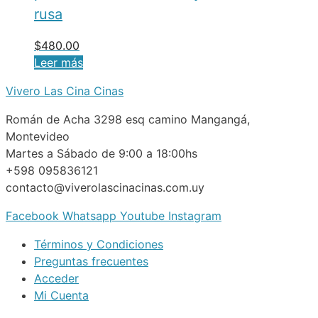
rusa
$
480.00
Leer más
Vivero Las Cina Cinas
Román de Acha 3298 esq camino Mangangá,
Montevideo
Martes a Sábado de 9:00 a 18:00hs
+598 095836121
contacto@viverolascinacinas.com.uy
Facebook
Whatsapp
Youtube
Instagram
Términos y Condiciones
Preguntas frecuentes
Acceder
Mi Cuenta