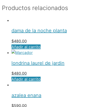
Productos relacionados
dama de la noche planta
$
480.00
Añadir al carrito
londrina laurel de jardin
$
480.00
Añadir al carrito
azalea enana
$
590.00