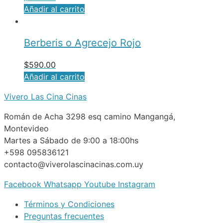
Añadir al carrito
Berberis o Agrecejo Rojo
$
590.00
Añadir al carrito
Vivero Las Cina Cinas
Román de Acha 3298 esq camino Mangangá,
Montevideo
Martes a Sábado de 9:00 a 18:00hs
+598 095836121
contacto@viverolascinacinas.com.uy
Facebook
Whatsapp
Youtube
Instagram
Términos y Condiciones
Preguntas frecuentes