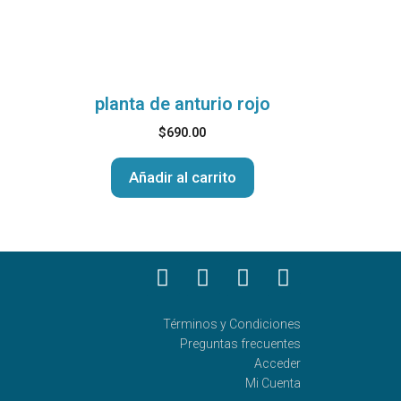
planta de anturio rojo
$
690.00
Añadir al carrito
Términos y Condiciones
Preguntas frecuentes
Acceder
Mi Cuenta