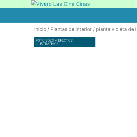
Inicio
/
Plantas de Interior
/ planta violeta de 
FOTO SÓLO A EFECTOS
ILUSTRATIVOS