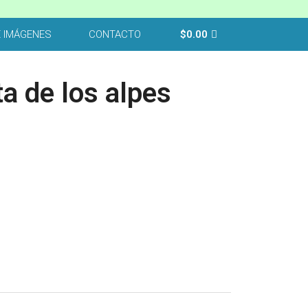
E IMÁGENES
CONTACTO
$
0.00
ta de los alpes