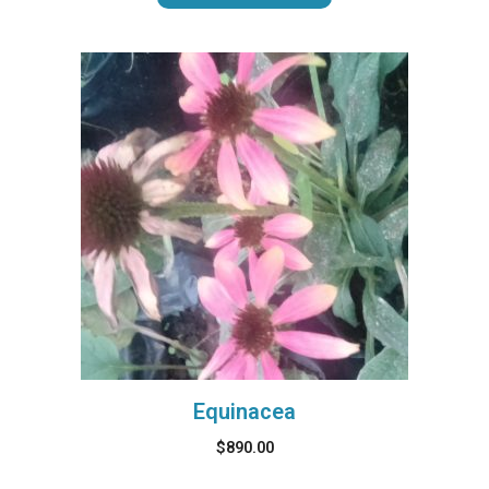
Equinacea
$
890.00