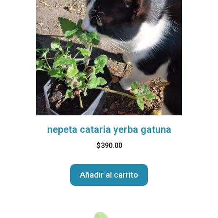
nepeta cataria yerba gatuna
$
390.00
Añadir al carrito