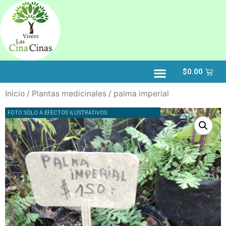
$
0.00
Inicio
/
Plantas medicinales
/ palma imperial
FOTO SÓLO A EFECTOS ILUSTRATIVOS