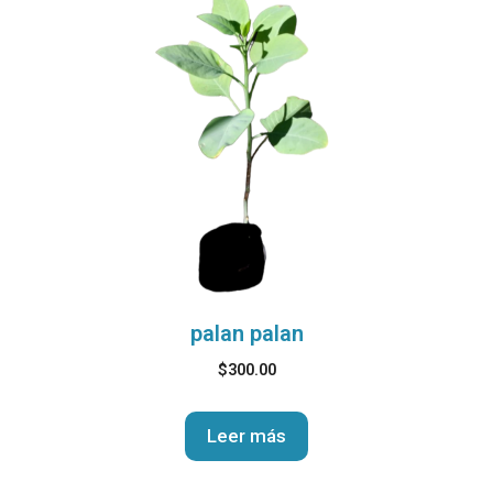
palan palan
$
300.00
Leer más