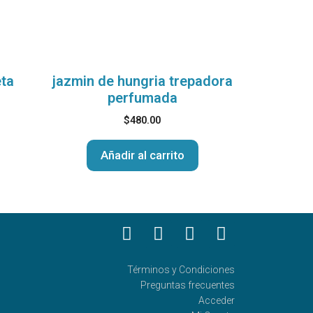
eta
jazmin de hungria trepadora
perfumada
$
480.00
Añadir al carrito
Términos y Condiciones
Preguntas frecuentes
Acceder