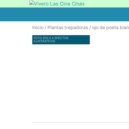
Inicio
/
Plantas trepadoras
/ ojo de poeta bla
FOTO SÓLO A EFECTOS
ILUSTRATIVOS