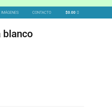
E IMÁGENES
CONTACTO
$
0.00
a blanco