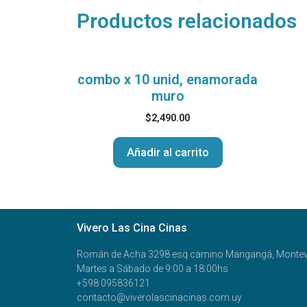
Productos relacionados
combo x 10 unid, enamorada
muro
$
2,490.00
Añadir al carrito
Vivero Las Cina Cinas
Román de Acha 3298 esq camino Mangangá, Montev
Martes a Sábado de 9:00 a 18:00hs
+598 095836121
contacto@viverolascinacinas.com.uy