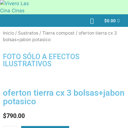
$
0.00
Inicio
/
Sustratos
/
Tierra compost
/ oferton tierra cx 3
bolsas+jabon potasico
FOTO SÓLO A EFECTOS
ILUSTRATIVOS
oferton tierra cx 3 bolsas+jabon
potasico
$
790.00