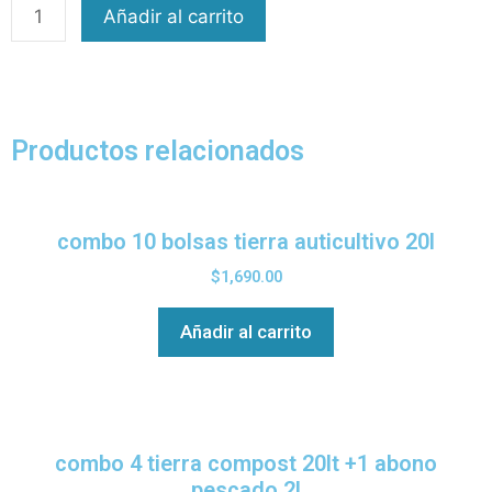
Añadir al carrito
Productos relacionados
combo 10 bolsas tierra auticultivo 20l
$
1,690.00
Añadir al carrito
combo 4 tierra compost 20lt +1 abono
pescado 2l