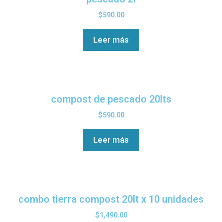
$
590.00
Leer más
compost de pescado 20lts
$
590.00
Leer más
combo tierra compost 20lt x 10 unidades
$
1,490.00