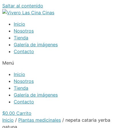
Saltar al contenido
Inicio
Nosotros
Tienda
Galería de imágenes
Contacto
Menú
Inicio
Nosotros
Tienda
Galería de imágenes
Contacto
$
0.00
Carrito
Inicio
/
Plantas medicinales
/ nepeta cataria yerba
gatuna