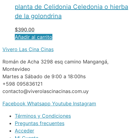
planta de Celidonia Celedonia o hierba
de la golondrina
$
390.00
Añadir al carrito
Vivero Las Cina Cinas
Román de Acha 3298 esq camino Mangangá,
Montevideo
Martes a Sábado de 9:00 a 18:00hs
+598 095836121
contacto@viverolascinacinas.com.uy
Facebook
Whatsapp
Youtube
Instagram
Términos y Condiciones
Preguntas frecuentes
Acceder
Mi Cuenta