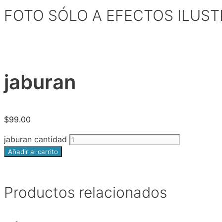
FOTO SÓLO A EFECTOS ILUST
jaburan
$
99.00
jaburan cantidad
Añadir al carrito
Productos relacionados