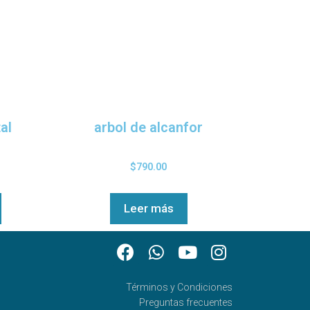
al
arbol de alcanfor
$
790.00
Leer más
Términos y Condiciones
Preguntas frecuentes