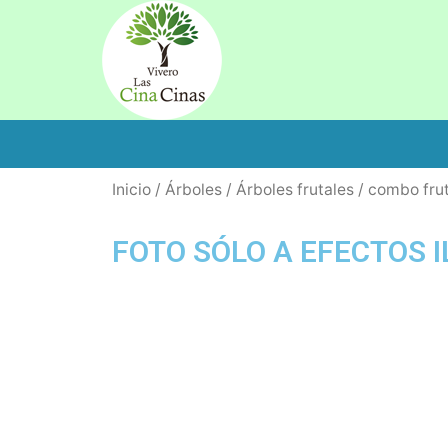
Inicio
/
Árboles
/
Árboles frutales
/ combo frut
FOTO SÓLO A EFECTOS 