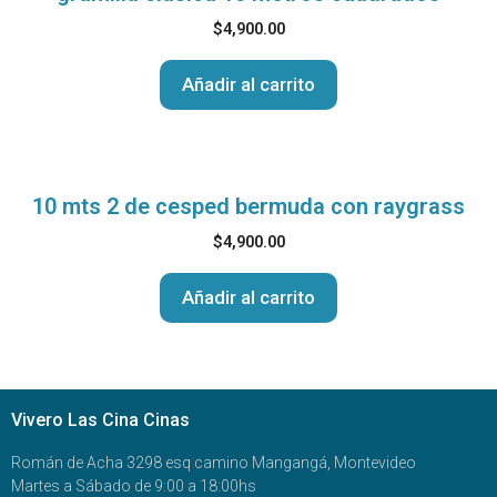
$
4,900.00
Añadir al carrito
10 mts 2 de cesped bermuda con raygrass
$
4,900.00
Añadir al carrito
Vivero Las Cina Cinas
Román de Acha 3298 esq camino Mangangá, Montevideo
Martes a Sábado de 9:00 a 18:00hs