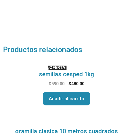
Productos relacionados
¡OFERTA!
semillas cesped 1kg
$
590.00
$
480.00
Añadir al carrito
gramilla clasica 10 metros cuadrados