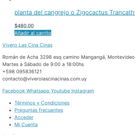
planta del cangrejo o Zigocactus Trancat
$
480.00
Añadir al carrito
Vivero Las Cina Cinas
Román de Acha 3298 esq camino Mangangá, Montevideo
Martes a Sábado de 9:00 a 18:00hs
+598 095836121
contacto@viverolascinacinas.com.uy
Facebook
Whatsapp
Youtube
Instagram
Términos y Condiciones
Preguntas frecuentes
Acceder
Mi Cuenta