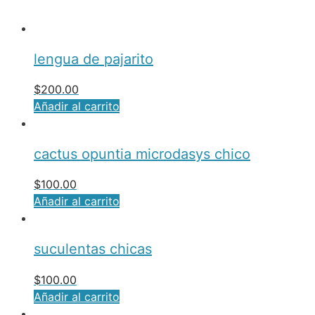
lengua de pajarito
$
200.00
Añadir al carrito
cactus opuntia microdasys chico
$
100.00
Añadir al carrito
suculentas chicas
$
100.00
Añadir al carrito