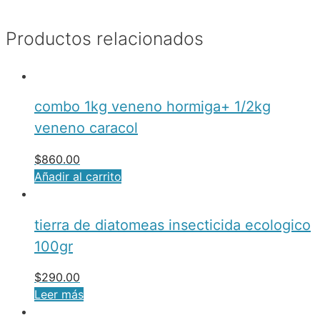
Productos relacionados
combo 1kg veneno hormiga+ 1/2kg
veneno caracol
$
860.00
Añadir al carrito
tierra de diatomeas insecticida ecologico
100gr
$
290.00
Leer más