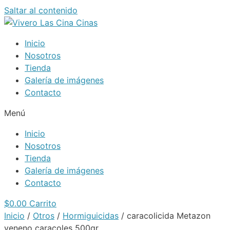
Saltar al contenido
Inicio
Nosotros
Tienda
Galería de imágenes
Contacto
Menú
Inicio
Nosotros
Tienda
Galería de imágenes
Contacto
$
0.00
Carrito
Inicio
/
Otros
/
Hormiguicidas
/ caracolicida Metazon
veneno caracoles 500gr